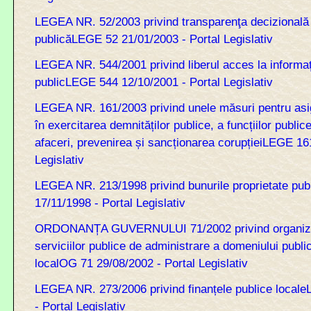
LEGEA NR. 52/2003 privind transparenţa decizională 
publicăLEGE 52 21/01/2003 - Portal Legislativ
LEGEA NR. 544/2001 privind liberul acces la informați
publicLEGE 544 12/10/2001 - Portal Legislativ
LEGEA NR. 161/2003 privind unele măsuri pentru asi
în exercitarea demnităților publice, a funcțiilor public
afaceri, prevenirea și sancționarea corupțieiLEGE 16
Legislativ
LEGEA NR. 213/1998 privind bunurile proprietate pu
17/11/1998 - Portal Legislativ
ORDONANȚA GUVERNULUI 71/2002 privind organizar
serviciilor publice de administrare a domeniului public
localOG 71 29/08/2002 - Portal Legislativ
LEGEA NR. 273/2006 privind finanțele publice local
- Portal Legislativ