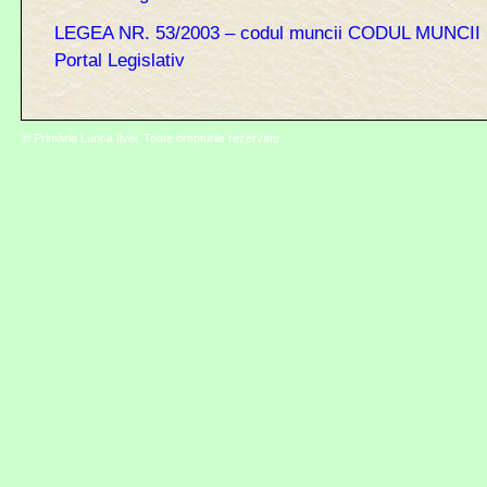
LEGEA NR. 53/2003 – codul muncii CODUL MUNCII (
Portal Legislativ
© Primăria Lunca Ilvei. Toate drepturile rezervate