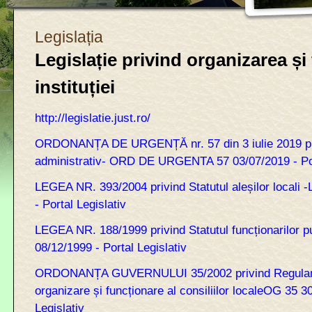
Legislația
Legislație privind organizarea și
instituției
http://legislatie.just.ro/
ORDONANȚA DE URGENȚĂ nr. 57 din 3 iulie 2019 pr
administrativ- ORD DE URGENTA 57 03/07/2019 - Por
LEGEA NR. 393/2004 privind Statutul aleșilor locali
- Portal Legislativ
LEGEA NR. 188/1999 privind Statutul funcționarilor 
08/12/1999 - Portal Legislativ
ORDONANȚA GUVERNULUI 35/2002 privind Regulam
organizare și funcționare al consiliilor localeOG 35 3
Legislativ