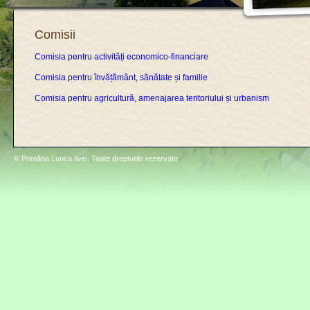
Comisii
Comisia pentru activități economico-financiare
Comisia pentru învățământ, sănătate și familie
Comisia pentru agricultură, amenajarea teritoriului și urbanism
© Primăria Lunca Ilvei. Toate drepturile rezervate